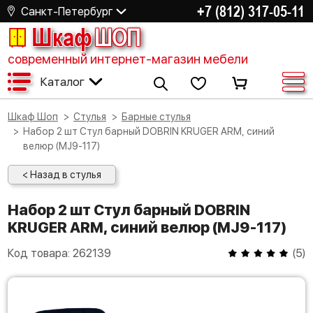
+7 (812) 317-05-11
Санкт-Петербург
Шкаф
ШОП
современный интернет-магазин мебели
Каталог
Шкаф Шоп
Стулья
Барные стулья
Набор 2 шт Стул барный DOBRIN KRUGER ARM, синий
велюр (MJ9-117)
< Назад в стулья
Набор 2 шт Стул барный DOBRIN
KRUGER ARM, синий велюр (MJ9-117)
Код товара:
262139
(
5
)