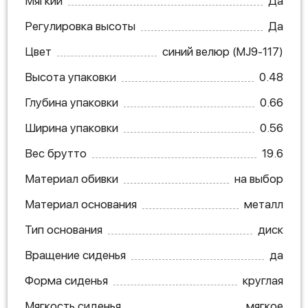
Мягкий
Да
Регулировка высоты
Да
Цвет
синий велюр (MJ9-117)
Высота упаковки
0.48
Глубина упаковки
0.66
Ширина упаковки
0.56
Вес брутто
19.6
Материал обивки
на выбор
Материал основания
металл
Тип основания
диск
Вращение сиденья
да
Форма сиденья
круглая
Мягкость сиденья
мягкое