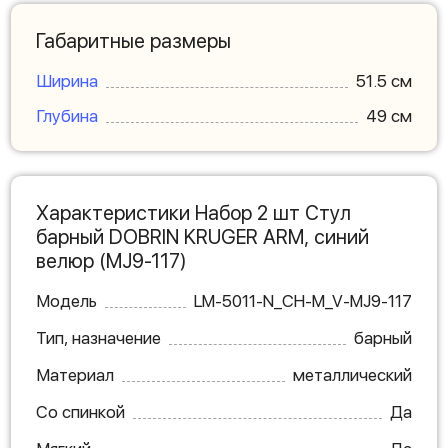
Габаритные размеры
Ширина
51.5 см
Глубина
49 см
Характеристики Набор 2 шт Стул
барный DOBRIN KRUGER ARM, синий
велюр (MJ9-117)
Модель
LM-5011-N_CH-M_V-MJ9-117
Тип, назначение
барный
Материал
металлический
Со спинкой
Да