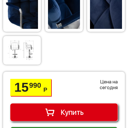
Цена на
15
990
сегодня
Р
Купить