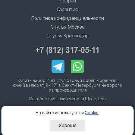
Сборка
Гарантия
Политика конфиденциальности
Стулья Москва
Стулья Краснодар
+7 (812) 317-05-11
Купить набор 2 шт стул барный dobrin kruger arm,
синий велюр (mj9-117) в Санкт-Петербурге недорого
от производителя
Интернет-магазин мебели ШкафШоп
На сайте используются
Cookie
.
Хорошо