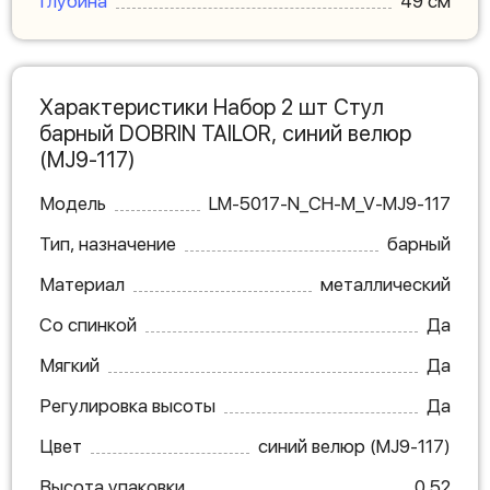
Глубина
49 см
Характеристики Набор 2 шт Стул
барный DOBRIN TAILOR, синий велюр
(MJ9-117)
Модель
LM-5017-N_CH-M_V-MJ9-117
Тип, назначение
барный
Материал
металлический
Со спинкой
Да
Мягкий
Да
Регулировка высоты
Да
Цвет
синий велюр (MJ9-117)
Высота упаковки
0.52