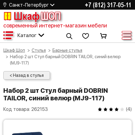
+7 (812) 317-05-11
Санкт-Петербург
Шкаф
ШОП
современный интернет-магазин мебели
Каталог
Шкаф Шоп
Стулья
Барные стулья
Набор 2 шт Стул барный DOBRIN TAILOR, синий велюр
(MJ9-117)
< Назад в стулья
Набор 2 шт Стул барный DOBRIN
TAILOR, синий велюр (MJ9-117)
Код товара:
262153
(
4
)