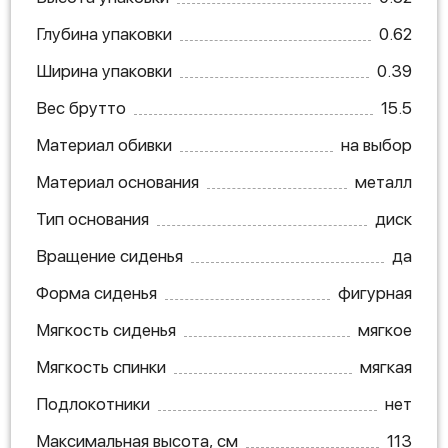
Глубина упаковки
0.62
Ширина упаковки
0.39
Вес брутто
15.5
Материал обивки
на выбор
Материал основания
металл
Тип основания
диск
Вращение сиденья
да
Форма сиденья
фигурная
Мягкость сиденья
мягкое
Мягкость спинки
мягкая
Подлокотники
нет
Максимальная высота, см
113