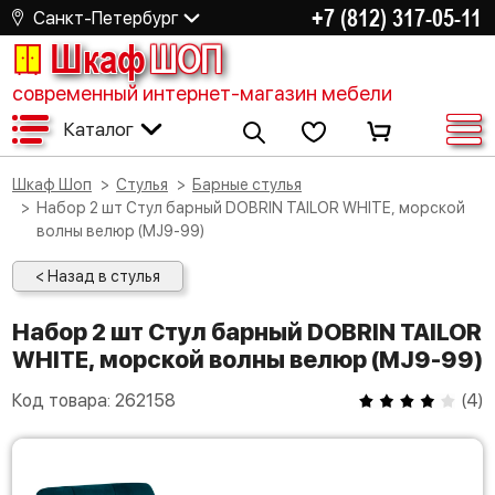
+7 (812) 317-05-11
Санкт-Петербург
Шкаф
ШОП
современный интернет-магазин мебели
Каталог
Шкаф Шоп
Стулья
Барные стулья
Набор 2 шт Стул барный DOBRIN TAILOR WHITE, морской
волны велюр (MJ9-99)
< Назад в стулья
Набор 2 шт Стул барный DOBRIN TAILOR
WHITE, морской волны велюр (MJ9-99)
Код товара:
262158
(
4
)