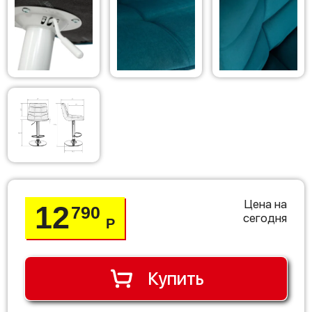
Цена на
12
790
сегодня
Р
Купить