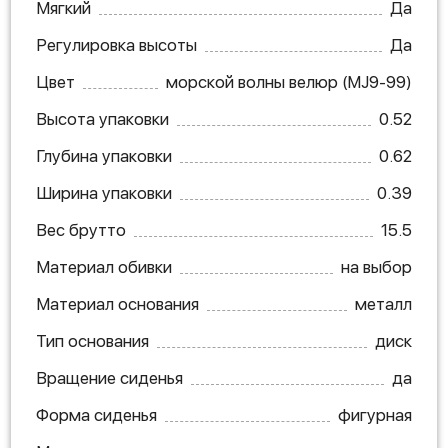
Мягкий
Да
Регулировка высоты
Да
Цвет
морской волны велюр (MJ9-99)
Высота упаковки
0.52
Глубина упаковки
0.62
Ширина упаковки
0.39
Вес брутто
15.5
Материал обивки
на выбор
Материал основания
металл
Тип основания
диск
Вращение сиденья
да
Форма сиденья
фигурная