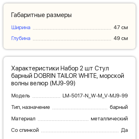
Габаритные размеры
Ширина
47 см
Глубина
49 см
Характеристики Набор 2 шт Стул
барный DOBRIN TAILOR WHITE, морской
волны велюр (MJ9-99)
Модель
LM-5017-N_W-M_V-MJ9-99
Тип, назначение
барный
Материал
металлический
Со спинкой
Да