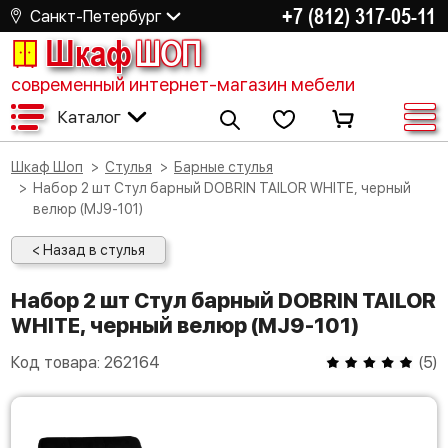
+7 (812) 317-05-11
Санкт-Петербург
Шкаф
ШОП
современный интернет-магазин мебели
Каталог
Шкаф Шоп
Стулья
Барные стулья
Набор 2 шт Стул барный DOBRIN TAILOR WHITE, черный
велюр (MJ9-101)
< Назад в стулья
Набор 2 шт Стул барный DOBRIN TAILOR
WHITE, черный велюр (MJ9-101)
Код товара:
262164
(
5
)