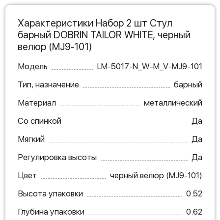
Характеристики Набор 2 шт Стул
барный DOBRIN TAILOR WHITE, черный
велюр (MJ9-101)
Модель
LM-5017-N_W-M_V-MJ9-101
Тип, назначение
барный
Материал
металлический
Со спинкой
Да
Мягкий
Да
Регулировка высоты
Да
Цвет
черный велюр (MJ9-101)
Высота упаковки
0.52
Глубина упаковки
0.62