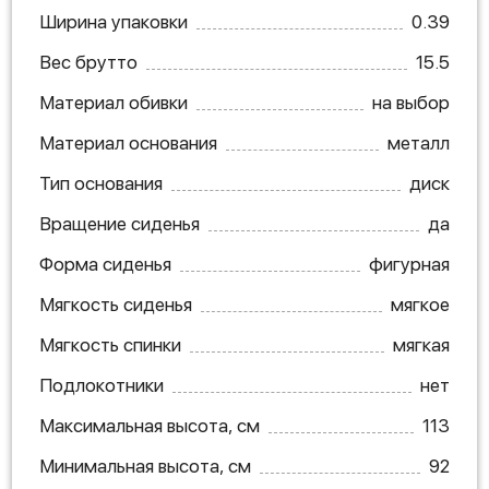
Ширина упаковки
0.39
Вес брутто
15.5
Материал обивки
на выбор
Материал основания
металл
Тип основания
диск
Вращение сиденья
да
Форма сиденья
фигурная
Мягкость сиденья
мягкое
Мягкость спинки
мягкая
Подлокотники
нет
Максимальная высота, см
113
Минимальная высота, см
92