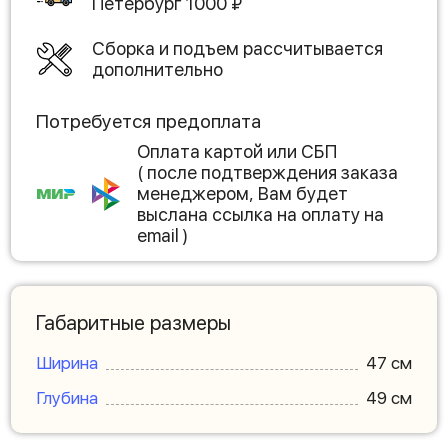
Петербург
1000
₽
Сборка и подъем рассчитывается
дополнительно
Потребуется предоплата
Оплата картой или СБП
( после подтверждения заказа
менеджером, Вам будет
выслана ссылка на оплату на
email )
Габаритные размеры
Ширина
47 см
Глубина
49 см