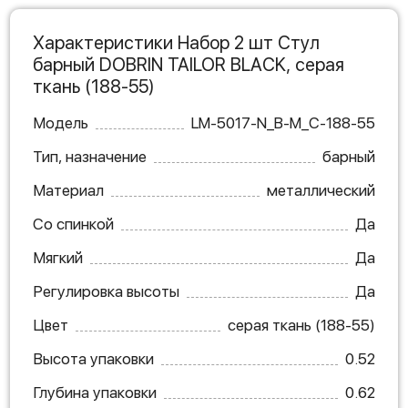
Характеристики Набор 2 шт Стул
барный DOBRIN TAILOR BLACK, серая
ткань (188-55)
Модель
LM-5017-N_B-M_C-188-55
Тип, назначение
барный
Материал
металлический
Со спинкой
Да
Мягкий
Да
Регулировка высоты
Да
Цвет
серая ткань (188-55)
Высота упаковки
0.52
Глубина упаковки
0.62