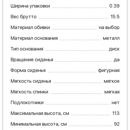
Ширина упаковки
0.39
Вес брутто
15.5
Материал обивки
на выбор
Материал основания
металл
Тип основания
диск
Вращение сиденья
да
Форма сиденья
фигурная
Мягкость сиденья
мягкое
Мягкость спинки
мягкая
Подлокотники
нет
Максимальная высота, см
113
Минимальная высота, см
92