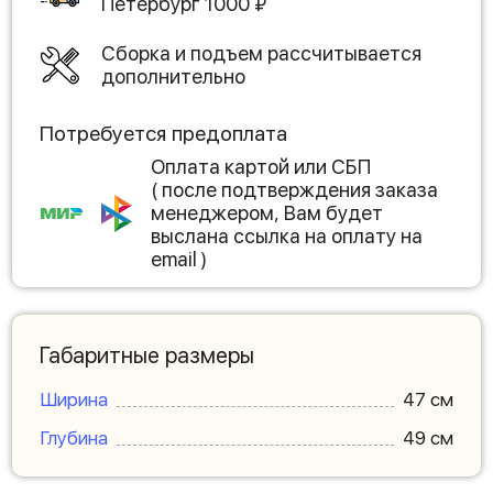
Петербург
1000
₽
Сборка и подъем рассчитывается
дополнительно
Потребуется предоплата
Оплата картой или СБП
( после подтверждения заказа
менеджером, Вам будет
выслана ссылка на оплату на
email )
Габаритные размеры
Ширина
47 см
Глубина
49 см