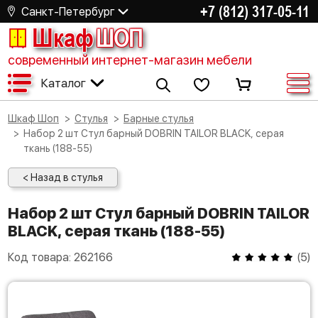
+7 (812) 317-05-11
Санкт-Петербург
Шкаф
ШОП
современный интернет-магазин мебели
Каталог
Шкаф Шоп
Стулья
Барные стулья
Набор 2 шт Стул барный DOBRIN TAILOR BLACK, серая
ткань (188-55)
< Назад в стулья
Набор 2 шт Стул барный DOBRIN TAILOR
BLACK, серая ткань (188-55)
Код товара:
262166
(
5
)