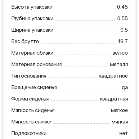
Высота упаковки
0.45
Глубина упаковки
0.55
Ширина упаковки
0.5
Вес брутто
18.7
Материал обивки
велюр
Материал основания
металл
Тип основания
квадратное
Вращение сиденья
да
Форма сиденья
квадратная
Мягкость сиденья
мягкое
Мягкость спинки
мягкая
Подлокотники
нет