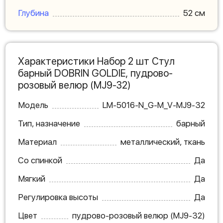
Глубина
52 см
Характеристики Набор 2 шт Стул
барный DOBRIN GOLDIE, пудрово-
розовый велюр (MJ9-32)
Модель
LM-5016-N_G-M_V-MJ9-32
Тип, назначение
барный
Материал
металлический, ткань
Со спинкой
Да
Мягкий
Да
Регулировка высоты
Да
Цвет
пудрово-розовый велюр (MJ9-32)