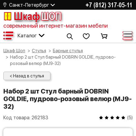
+7 (812) 317-05-11
Санкт-Петербург
Шкаф
ШОП
современный интернет-магазин мебели
Каталог
Шкаф Шоп
Стулья
Барные стулья
Набор 2 шт Стул барный DOBRIN GOLDIE, пудрово-
розовый велюр (MJ9-32)
< Назад в стулья
Набор 2 шт Стул барный DOBRIN
GOLDIE, пудрово-розовый велюр (MJ9-
32)
Код товара:
262183
(
5
)