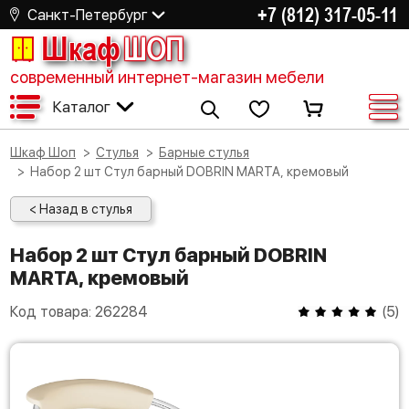
+7 (812) 317-05-11
Санкт-Петербург
Шкаф
ШОП
современный интернет-магазин мебели
Каталог
Шкаф Шоп
Стулья
Барные стулья
Набор 2 шт Стул барный DOBRIN MARTA, кремовый
< Назад в стулья
Набор 2 шт Стул барный DOBRIN
MARTA, кремовый
Код товара:
262284
(
5
)