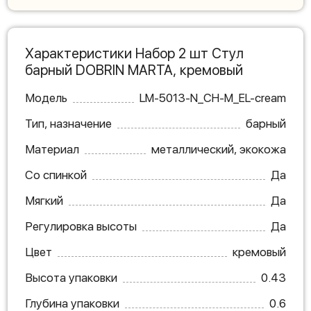
Характеристики Набор 2 шт Стул
барный DOBRIN MARTA, кремовый
Модель
LM-5013-N_CH-M_EL-cream
Тип, назначение
барный
Материал
металлический, экокожа
Со спинкой
Да
Мягкий
Да
Регулировка высоты
Да
Цвет
кремовый
Высота упаковки
0.43
Глубина упаковки
0.6