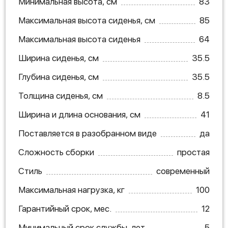
Минимальная высота, см
83
Максимальная высота сиденья, см
85
Максимальная высота сиденья
64
Ширина сиденья, см
35.5
Глубина сиденья, см
35.5
Толщина сиденья, см
8.5
Ширина и длина основания, см
41
Поставляется в разобранном виде
да
Сложность сборки
простая
Стиль
современный
Максимальная нагрузка, кг
100
Гарантийный срок, мес.
12
Минимальный срок службы, лет
5