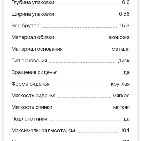
Глубина упаковки
0.6
Ширина упаковки
0.56
Вес брутто
15.3
Материал обивки
экокожа
Материал основания
металл
Тип основания
диск
Вращение сиденья
да
Форма сиденья
круглая
Мягкость сиденья
мягкое
Мягкость спинки
мягкая
Подлокотники
да
Максимальная высота, см
104