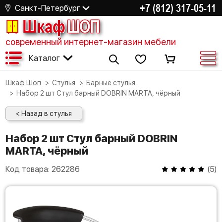
+7 (812) 317-05-11
Санкт-Петербург
Шкаф
ШОП
современный интернет-магазин мебели
Каталог
Шкаф Шоп
Стулья
Барные стулья
Набор 2 шт Стул барный DOBRIN MARTA, чёрный
< Назад в стулья
Набор 2 шт Стул барный DOBRIN
MARTA, чёрный
Код товара:
262286
(
5
)