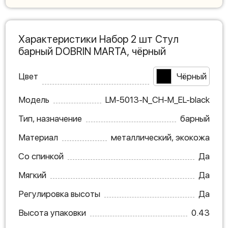
Характеристики Набор 2 шт Стул
барный DOBRIN MARTA, чёрный
Цвет
Чёрный
Модель
LM-5013-N_CH-M_EL-black
Тип, назначение
барный
Материал
металлический, экокожа
Со спинкой
Да
Мягкий
Да
Регулировка высоты
Да
Высота упаковки
0.43