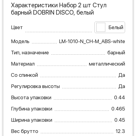
Характеристики Набор 2 шт Стул
барный DOBRIN DISCO, белый
Цвет
Белый
Модель
LM-1010-N_CH-M_ABS-white
Тип, назначение
барный
Материал
металлический
Со спинкой
Да
Регулировка высоты
Да
Высота упаковки
0.44
Глубина упаковки
0.465
Ширина упаковки
0.45
Вес брутто
12.3