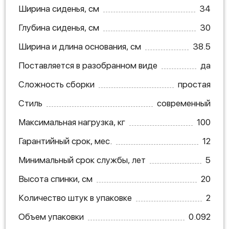
Ширина сиденья, см
34
Глубина сиденья, см
30
Ширина и длина основания, см
38.5
Поставляется в разобранном виде
да
Сложность сборки
простая
Стиль
современный
Максимальная нагрузка, кг
100
Гарантийный срок, мес.
12
Минимальный срок службы, лет
5
Высота спинки, см
20
Количество штук в упаковке
2
Объем упаковки
0.092