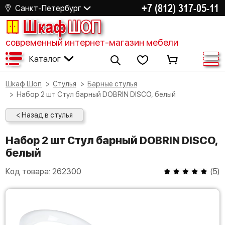
+7 (812) 317-05-11
Санкт-Петербург
Шкаф
ШОП
современный интернет-магазин мебели
Каталог
Шкаф Шоп
Стулья
Барные стулья
Набор 2 шт Стул барный DOBRIN DISCO, белый
< Назад в стулья
Набор 2 шт Стул барный DOBRIN DISCO,
белый
Код товара:
262300
(
5
)