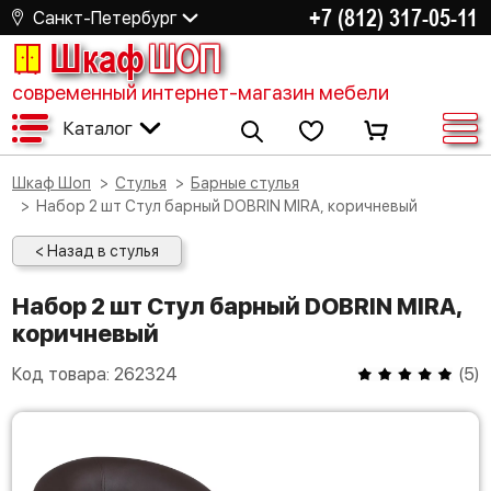
+7 (812) 317-05-11
Санкт-Петербург
Шкаф
ШОП
современный интернет-магазин мебели
Каталог
Шкаф Шоп
Стулья
Барные стулья
Набор 2 шт Стул барный DOBRIN MIRA, коричневый
< Назад в стулья
Набор 2 шт Стул барный DOBRIN MIRA,
коричневый
Код товара:
262324
(
5
)