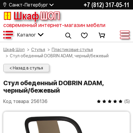
+7 (812) 317-05-11
Санкт-Петербург
Шкаф
ШОП
современный интернет-магазин мебели
Каталог
Шкаф Шоп
Стулья
Пластиковые стулья
Стул обеденный DOBRIN ADAM, черный/бежевый
< Назад в стулья
Стул обеденный DOBRIN ADAM,
черный/бежевый
Код товара:
256136
(
5
)