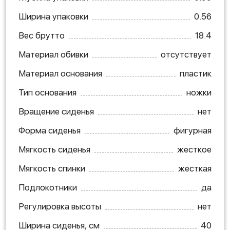
Ширина упаковки
0.56
Вес брутто
18.4
Материал обивки
отсутствует
Материал основания
пластик
Тип основания
ножки
Вращение сиденья
нет
Форма сиденья
фигурная
Мягкость сиденья
жесткое
Мягкость спинки
жесткая
Подлокотники
да
Регулировка высоты
нет
Ширина сиденья, см
40