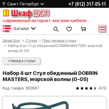
+7 (812) 317-05-11
Санкт-Петербург
Шкаф
ШОП
современный интернет-магазин мебели
Каталог
Шкаф Шоп
Стулья
Пластиковые стулья
Набор 4 шт Стул обеденный DOBRIN MASTERS, морской
волны (G-05)
< Назад в стулья
Набор 4 шт Стул обеденный DOBRIN
MASTERS, морской волны (G-05)
Код товара:
262667
(
4.5
)