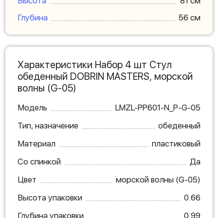
Высота
81 см
Глубина
56 см
Характеристики Набор 4 шт Стул
обеденный DOBRIN MASTERS, морской
волны (G-05)
Модель
LMZL-PP601-N_P-G-05
Тип, назначение
обеденный
Материал
пластиковый
Со спинкой
Да
Цвет
морской волны (G-05)
Высота упаковки
0.66
Глубина упаковки
0.99