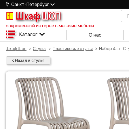
Санкт-Петербург
Шкаф
ШОП
современный интернет-магазин мебели
Каталог
О нас
Шкаф Шоп
Стулья
Пластиковые стулья
Набор 4 шт С
< Назад в стулья