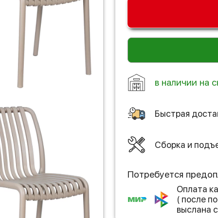
в наличии на с
Быстрая доста
Сборка и подъ
Потребуется предоп
Оплата к
( после 
выслана с