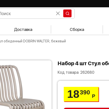
Доставка
Сборка
тул обеденный DOBRIN WALTER, бежевый
Набор 4 шт Стул 
Код товара:
262680
18
390
Р