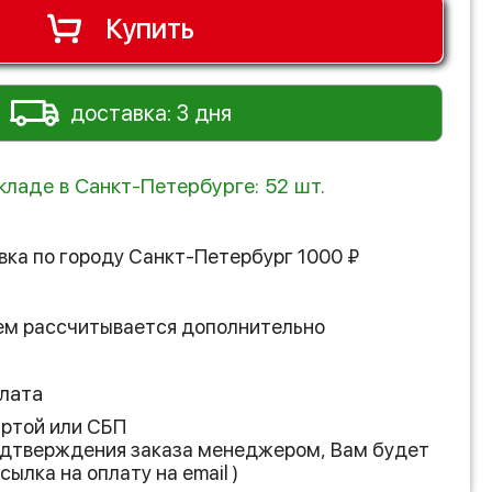
Купить
доставка: 3 дня
кладе в Санкт-Петербурге: 52 шт.
вка по городу
Санкт-Петербург
1000
₽
ем рассчитывается дополнительно
лата
артой или СБП
подтверждения заказа менеджером, Вам будет
сылка на оплату на email )