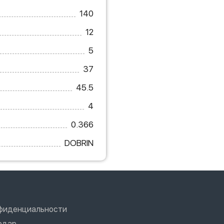
140
12
5
37
45.5
4
0.366
DOBRIN
нфиденциальности
одар