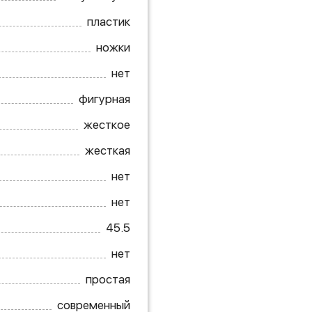
пластик
ножки
нет
фигурная
жесткое
жесткая
нет
нет
45.5
нет
простая
современный