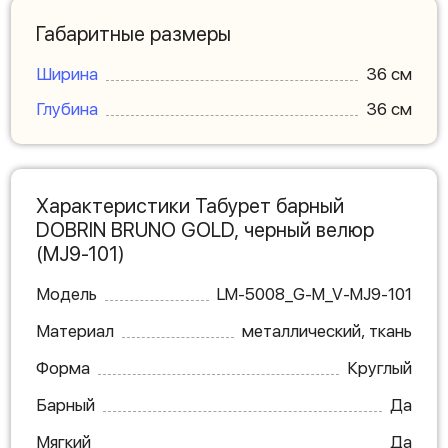
Габаритные размеры
Ширина
36 см
Глубина
36 см
Характеристики Табурет барный
DOBRIN BRUNO GOLD, черный велюр
(MJ9-101)
Модель
LM-5008_G-M_V-MJ9-101
Материал
металлический, ткань
Форма
Круглый
Барный
Да
Мягкий
Да