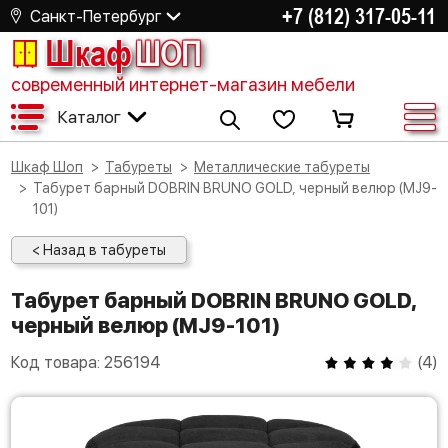
+7 (812) 317-05-11
Санкт-Петербург
Шкаф
ШОП
современный интернет-магазин мебели
Каталог
Шкаф Шоп
Табуреты
Металлические табуреты
Табурет барный DOBRIN BRUNO GOLD, черный велюр (MJ9-
101)
< Назад в табуреты
Табурет барный DOBRIN BRUNO GOLD,
черный велюр (MJ9-101)
Код товара:
256194
(
4
)