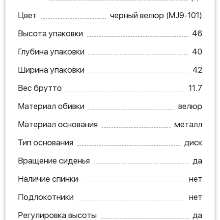
Цвет
черный велюр (MJ9-101)
Высота упаковки
46
Глубина упаковки
40
Ширина упаковки
42
Вес брутто
11.7
Материал обивки
велюр
Материал основания
металл
Тип основания
диск
Вращение сиденья
да
Наличие спинки
нет
Подлокотники
нет
Регулировка высоты
да