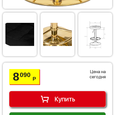
Цена на
8
090
сегодня
Р
Купить