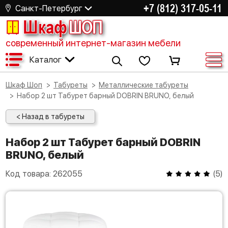
+7 (812) 317-05-11
Санкт-Петербург
Шкаф
ШОП
современный интернет-магазин мебели
Каталог
Шкаф Шоп
Табуреты
Металлические табуреты
Набор 2 шт Табурет барный DOBRIN BRUNO, белый
< Назад в табуреты
Набор 2 шт Табурет барный DOBRIN
BRUNO, белый
Код товара:
262055
(
5
)