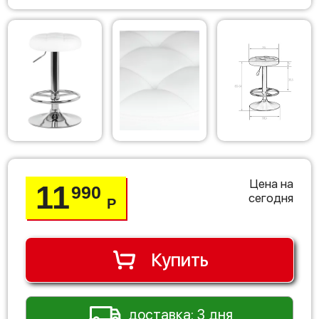
Цена на
11
990
сегодня
Р
Купить
доставка: 3 дня