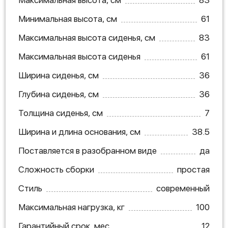
Максимальная высота, см
83
Минимальная высота, см
61
Максимальная высота сиденья, см
83
Максимальная высота сиденья
61
Ширина сиденья, см
36
Глубина сиденья, см
36
Толщина сиденья, см
7
Ширина и длина основания, см
38.5
Поставляется в разобранном виде
да
Сложность сборки
простая
Стиль
современный
Максимальная нагрузка, кг
100
Гарантийный срок, мес.
12