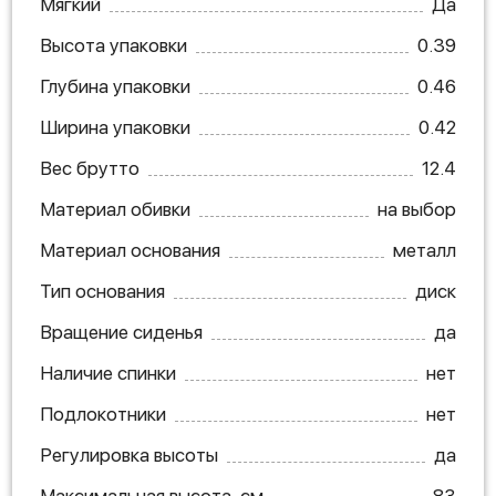
Мягкий
Да
Высота упаковки
0.39
Глубина упаковки
0.46
Ширина упаковки
0.42
Вес брутто
12.4
Материал обивки
на выбор
Материал основания
металл
Тип основания
диск
Вращение сиденья
да
Наличие спинки
нет
Подлокотники
нет
Регулировка высоты
да