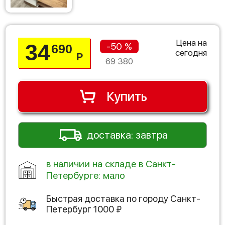
Цена на
34
-50 %
690
сегодня
Р
69 380
Купить
доставка: завтра
в наличии на складе в Санкт-
Петербурге: мало
Быстрая доставка по городу
Санкт-
Петербург
1000
₽