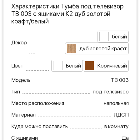
Характеристики Тумба под телевизор
ТВ 003 с ящиками К2 дуб золотой
крафт/белый
белый
Декор
дуб золотой крафт
Цвет
Белый
Коричневый
Модель
ТВ 003
Тип
под телевизор
Место расположения
напольная
Материал
ЛДСП
Куда можно поставить
в комнату
С ящиками
Да