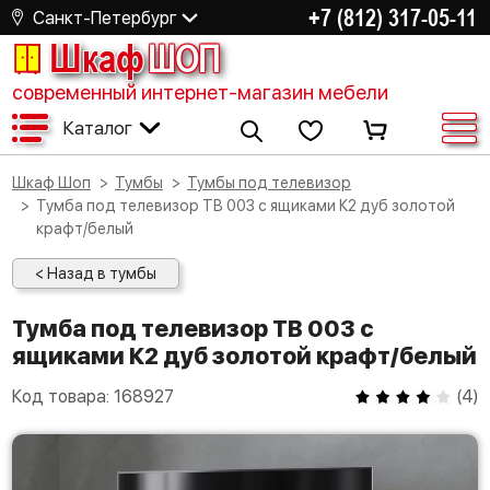
+7 (812) 317-05-11
Санкт-Петербург
Шкаф
ШОП
современный интернет-магазин мебели
Каталог
Шкаф Шоп
Тумбы
Тумбы под телевизор
Тумба под телевизор ТВ 003 с ящиками К2 дуб золотой
крафт/белый
< Назад в тумбы
Тумба под телевизор ТВ 003 с
ящиками К2 дуб золотой крафт/белый
Код товара:
168927
(
4
)