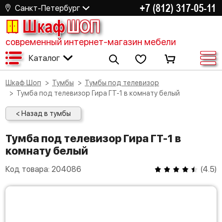
+7 (812) 317-05-11
Санкт-Петербург
Шкаф
ШОП
современный интернет-магазин мебели
Каталог
Шкаф Шоп
Тумбы
Тумбы под телевизор
Тумба под телевизор Гира ГТ-1 в комнату белый
< Назад в тумбы
Тумба под телевизор Гира ГТ-1 в
комнату белый
Код товара:
204086
(
4.5
)