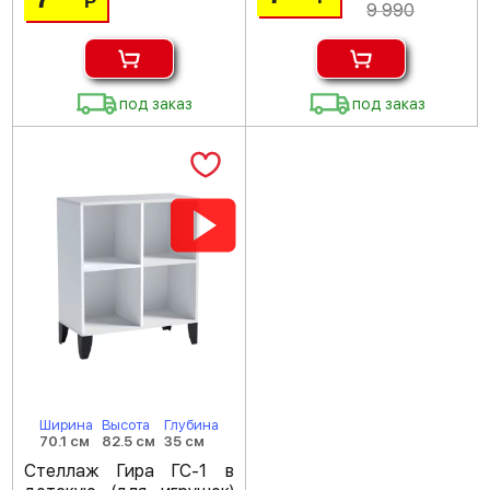
Р
9 990
под заказ
под заказ
Ширина
Высота
Глубина
70.1 см
82.5 см
35 см
Стеллаж Гира ГС-1 в