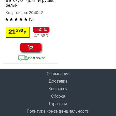
детскую (для игрушек)
белый
Код товара: 204092
(
5
)
-50 %
21
290
Р
42 580
под заказ
О компании
Доставка
Контакты
Сборка
Гарантия
Политика конфиденциальности