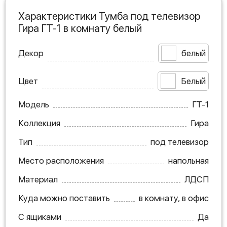
Характеристики Тумба под телевизор
Гира ГТ-1 в комнату белый
Декор
белый
Цвет
Белый
Модель
ГТ-1
Коллекция
Гира
Тип
под телевизор
Место расположения
напольная
Материал
ЛДСП
Куда можно поставить
в комнату, в офис
С ящиками
Да