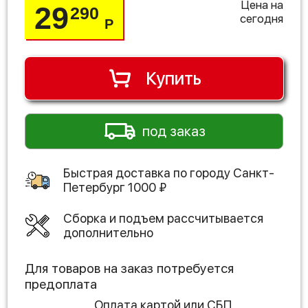
Цена на
29
290
сегодня
Р
Купить
под заказ
Быстрая доставка по городу
Санкт-
Петербург
1000
₽
Сборка и подъем рассчитывается
дополнительно
Для товаров на заказ потребуется
предоплата
Оплата картой или СБП