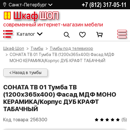
+7 (812) 317-05-11
Санкт-Петербург
Шкаф
ШОП
современный интернет-магазин мебели
Каталог
Шкаф Шоп
Тумбы
Тумбы под телевизор
СОНАТА ТВ 01 Тумба ТВ (1200х365х400) Фасад МДФ
МОНО КЕРАМИКА/Корпус ДУБ КРАФТ ТАБАЧНЫЙ
< Назад в тумбы
СОНАТА ТВ 01 Тумба ТВ
(1200х365х400) Фасад МДФ МОНО
КЕРАМИКА/Корпус ДУБ КРАФТ
ТАБАЧНЫЙ
Код товара:
256300
(
5
)