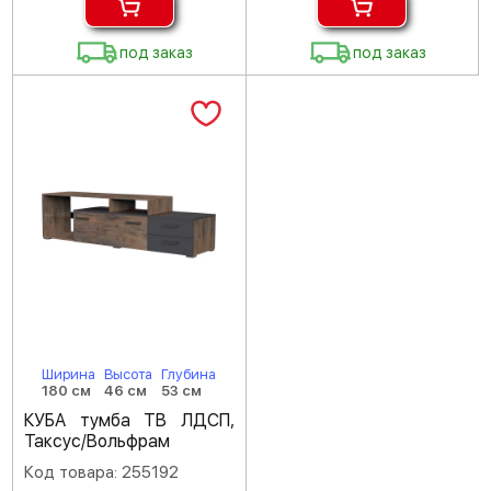
под заказ
под заказ
Ширина
Высота
Глубина
180 см
46 см
53 см
КУБА тумба ТВ ЛДСП,
Таксус/Вольфрам
Код товара: 255192