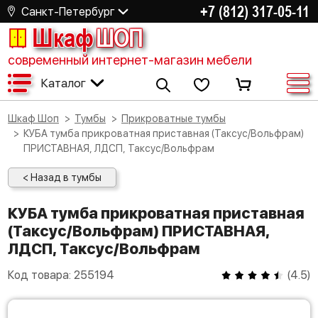
+7 (812) 317-05-11
Санкт-Петербург
Шкаф
ШОП
современный интернет-магазин мебели
Каталог
Шкаф Шоп
Тумбы
Прикроватные тумбы
КУБА тумба прикроватная приставная (Таксус/Вольфрам)
ПРИСТАВНАЯ, ЛДСП, Таксус/Вольфрам
< Назад в тумбы
КУБА тумба прикроватная приставная
(Таксус/Вольфрам) ПРИСТАВНАЯ,
ЛДСП, Таксус/Вольфрам
Код товара:
255194
(
4.5
)