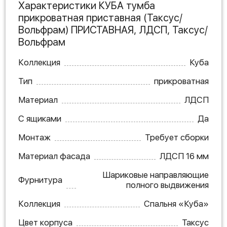
Характеристики КУБА тумба
прикроватная приставная (Таксус/
Вольфрам) ПРИСТАВНАЯ, ЛДСП, Таксус/
Вольфрам
Коллекция
Куба
Тип
прикроватная
Материал
ЛДСП
С ящиками
Да
Монтаж
Требует сборки
Материал фасада
ЛДСП 16 мм
Шариковые направляющие
Фурнитура
полного выдвижения
Коллекция
Спальня «Куба»
Цвет корпуса
Таксус