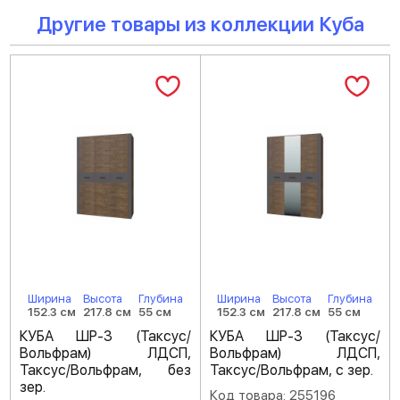
Другие товары из коллекции Куба
Ширина
Высота
Глубина
Ширина
Высота
Глубина
152.3 см
217.8 см
55 см
152.3 см
217.8 см
55 см
КУБА ШР-3 (Таксус/
КУБА ШР-3 (Таксус/
Вольфрам) ЛДСП,
Вольфрам) ЛДСП,
Таксус/Вольфрам, без
Таксус/Вольфрам, с зер.
зер.
Код товара: 255196