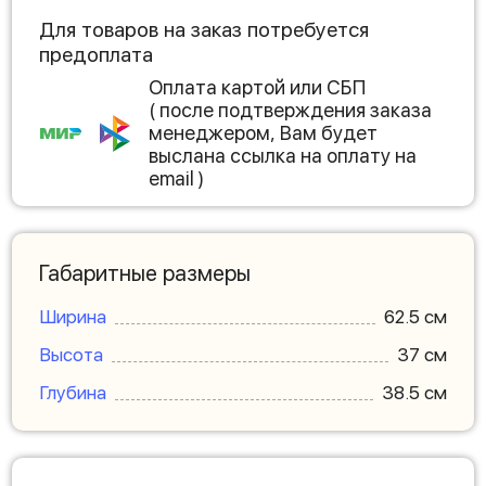
Для товаров на заказ потребуется
предоплата
Оплата картой или СБП
( после подтверждения заказа
менеджером, Вам будет
выслана ссылка на оплату на
email )
Габаритные размеры
Ширина
62.5 см
Высота
37 см
Глубина
38.5 см