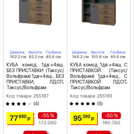
Ширина
Высота
Глубина
Ширина
Высота
Глубина
102.2 см
82.2 см
45.4 см
140.2 см
103.8 см
45.4 см
КУБА комод 1дв.+4ящ.
КУБА комод 1дв.+4ящ. С
БЕЗ ПРИСТАВКИ (Таксус/
ПРИСТАВКОЙ (Таксус/
Вольфрам) 1дв+4ящ., БЕЗ
Вольфрам) 1дв+4ящ., С
ПРИСТАВКИ, ЛДСП,
ПРИСТАВКОЙ ЛДСП,
Таксус/Вольфрам
Таксус/Вольфрам
Код товара: 255187
Код товара: 255193
(
4
)
(
5
)
-55 %
-50 %
77
95
890
390
Р
Р
173 090
190 780