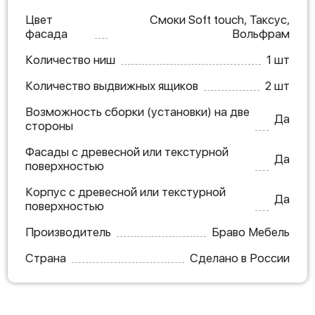
Цвет
Смоки Soft touch, Таксус,
фасада
Вольфрам
Количество ниш
1 шт
Количество выдвижных ящиков
2 шт
Возможность сборки (установки) на две
Да
стороны
Фасады с древесной или текстурной
Да
поверхностью
Корпус с древесной или текстурной
Да
поверхностью
Производитель
Браво Мебель
Страна
Сделано в России