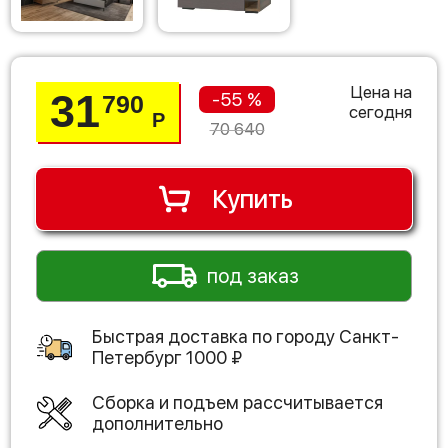
Цена на
31
-55 %
790
сегодня
Р
70 640
Купить
под заказ
Быстрая доставка по городу
Санкт-
Петербург
1000
₽
Сборка и подъем рассчитывается
дополнительно