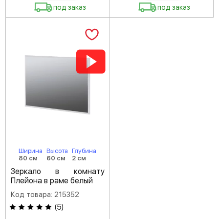
под заказ
под заказ
Ширина
Высота
Глубина
80 см
60 см
2 см
Зеркало в комнату
Плейона в раме белый
Код товара: 215352
(
5
)