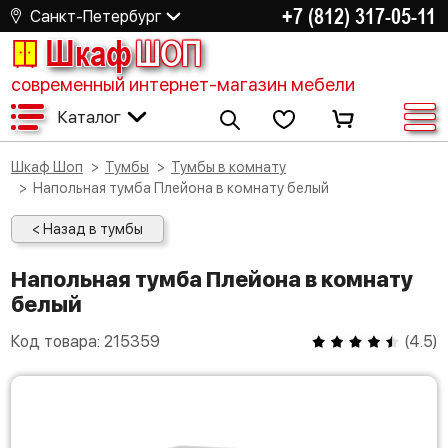
+7 (812) 317-05-11
Санкт-Петербург
Шкаф
ШОП
современный интернет-магазин мебели
Каталог
Шкаф Шоп
Тумбы
Тумбы в комнату
Напольная тумба Плейона в комнату белый
< Назад в тумбы
Напольная тумба Плейона в комнату
белый
Код товара:
215359
(
4.5
)