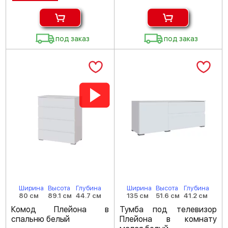
под заказ
под заказ
Ширина
Высота
Глубина
Ширина
Высота
Глубина
80 см
89.1 см
44.7 см
135 см
51.6 см
41.2 см
Комод Плейона в
Тумба под телевизор
спальню белый
Плейона в комнату