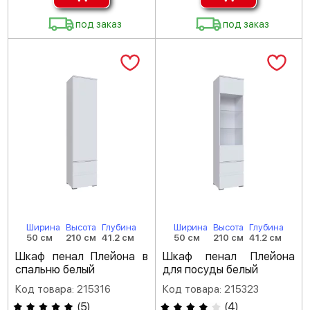
под заказ
под заказ
Ширина
Высота
Глубина
Ширина
Высота
Глубина
50 см
210 см
41.2 см
50 см
210 см
41.2 см
Шкаф пенал Плейона в
Шкаф пенал Плейона
спальню белый
для посуды белый
Код товара: 215316
Код товара: 215323
(
5
)
(
4
)