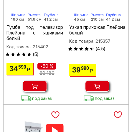
Ширина
Высота
Глубина
Ширина
Высота
Глубина
160 см
51.6 см
41.2 см
45 см
210 см
41.2 см
Тумба под телевизор
Узкая прихожая Плейона
Плейона с ящиками
белый
белый
Код товара: 215357
Код товара: 215402
(
4.5
)
(
5
)
-50 %
34
590
39
990
Р
Р
69 180
под заказ
под заказ