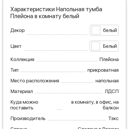
Характеристики Напольная тумба
Плейона в комнату белый
Декор
белый
Цвет
Белый
Коллекция
Плейона
Тип
прикроватная
Место расположения
напольная
Материал
ЛДСП
Куда можно
в комнату, в офис, на
поставить
балкон
Производитель
Тэкс