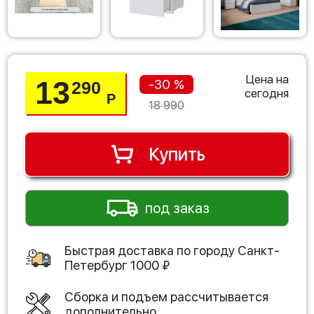
Цена на
13
-30 %
290
сегодня
Р
18 990
Купить
под заказ
Быстрая доставка по городу
Санкт-
Петербург
1000
₽
Сборка и подъем рассчитывается
дополнительно