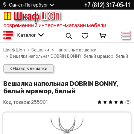
+7 (812) 317-05-11
Санкт-Петербург
Шкаф
ШОП
современный интернет-магазин мебели
Каталог
Шкаф Шоп
Вешалки
Напольные вешалки
Вешалка напольная DOBRIN BONNY, белый мрамор, белый
< Назад в вешалки
Вешалка напольная DOBRIN BONNY,
белый мрамор, белый
Код товара:
255901
(
5
)