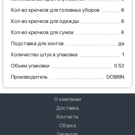
Кол-во крючков для головных уборов
6
Кол-во крючков для одежды
6
Кол-во крючков для сумок
4
Подставка для зонтов
да
Количество штук в упаковке
1
Объем упаковки
0.52
Производитель
DOBRIN
О компании
Доставка
Контакты
Сборка
Гарантия