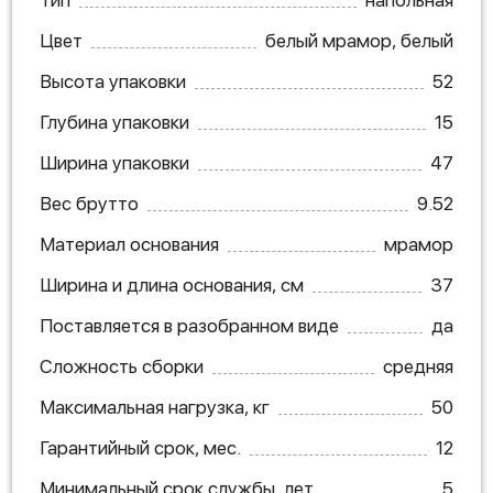
Цвет
белый мрамор, белый
Высота упаковки
52
Глубина упаковки
15
Ширина упаковки
47
Вес брутто
9.52
Материал основания
мрамор
Ширина и длина основания, см
37
Поставляется в разобранном виде
да
Сложность сборки
средняя
Максимальная нагрузка, кг
50
Гарантийный срок, мес.
12
Минимальный срок службы, лет
5