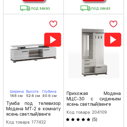
под заказ
под заказ
Ширина
Высота
Глубина
Прихожая Модена
168 см
52.6 см
40.6 см
МЦС-30 с сиденьем
Тумба под телевизор
ясень светлый/венге
Модена МТ-2 в комнату
Код товара: 204109
ясень светлый/венге
(
5
)
Код товара: 177432