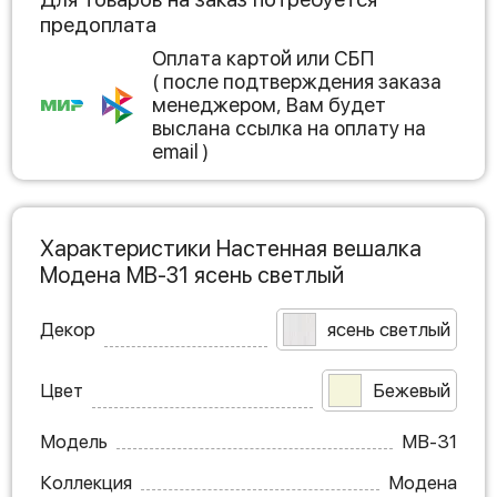
предоплата
Оплата картой или СБП
( после подтверждения заказа
менеджером, Вам будет
выслана ссылка на оплату на
email )
Характеристики Настенная вешалка
Модена МВ-31 ясень светлый
Декор
ясень светлый
Цвет
Бежевый
Модель
МВ-31
Коллекция
Модена