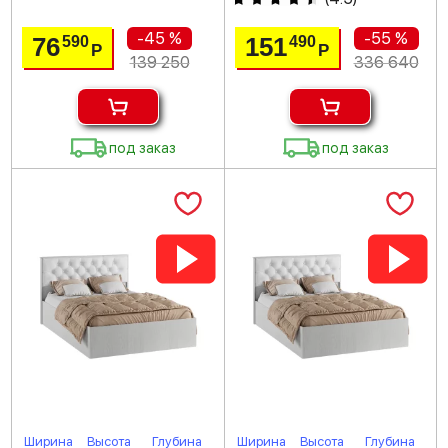
-45 %
-55 %
76
151
590
490
Р
Р
139 250
336 640
под заказ
под заказ
Ширина
Высота
Глубина
Ширина
Высота
Глубина