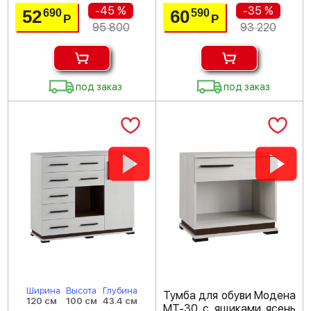
-45 %
-35 %
52
60
690
590
Р
Р
95 800
93 220
под заказ
под заказ
Ширина
Высота
Глубина
Тумба для обуви Модена
120 см
100 см
43.4 см
МТ-30 с ящиками ясень