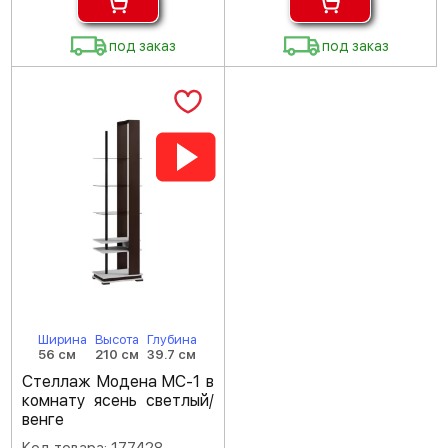
под заказ
под заказ
Ширина
Высота
Глубина
56 см
210 см
39.7 см
Стеллаж Модена МС-1 в
комнату ясень светлый/
венге