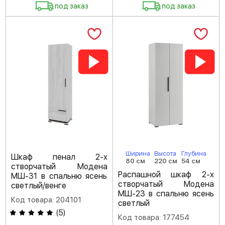
под заказ
под заказ
Ширина
Высота
Глубина
Шкаф пенал 2-х
80 см
220 см
54 см
створчатый Модена
Распашной шкаф 2-х
МШ-31 в спальню ясень
створчатый Модена
светлый/венге
МШ-23 в спальню ясень
Код товара: 204101
светлый
(
5
)
Код товара: 177454