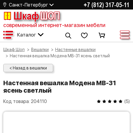
+7 (812) 317-05-11
Санкт-Петербург
Шкаф
ШОП
современный интернет-магазин мебели
Каталог
Шкаф Шоп
Вешалки
Настенные вешалки
Настенная вешалка Модена МВ-31 ясень светлый
< Назад в вешалки
Настенная вешалка Модена МВ-31
ясень светлый
Код товара:
204110
(
5
)