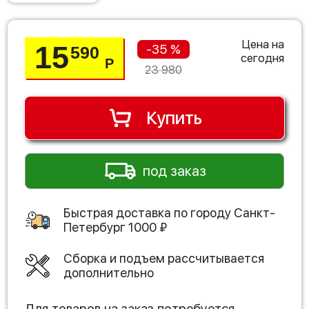
Цена на
15
-35 %
590
сегодня
Р
23 980
Купить
под заказ
Быстрая доставка по городу
Санкт-
Петербург
1000
₽
Сборка и подъем рассчитывается
дополнительно
Для товаров на заказ потребуется