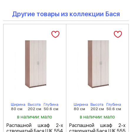
Другие товары из коллекции Бася
Ширина
Высота
Глубина
Ширина
Высота
Глубина
80 см
202 см
50.6 см
80 см
202 см
50.6 см
в наличии: мало
в наличии: мало
Распашной шкаф 2-х
Распашной шкаф 2-х
створчатый Бася ШК 554
створчатый Бася ШК 555