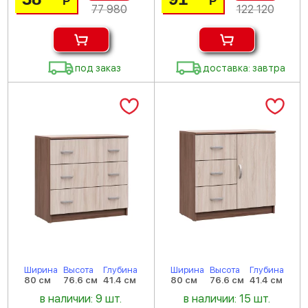
Р
Р
77 980
122 120
под заказ
доставка: завтра
Ширина
Высота
Глубина
Ширина
Высота
Глубина
80 см
76.6 см
41.4 см
80 см
76.6 см
41.4 см
в наличии: 9 шт.
в наличии: 15 шт.