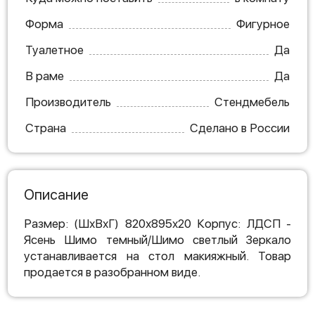
Форма
Фигурное
Туалетное
Да
В раме
Да
Производитель
Стендмебель
Страна
Сделано в России
Описание
Размер: (ШхВхГ) 820х895х20 Корпус: ЛДСП -
Ясень Шимо темный/Шимо светлый Зеркало
устанавливается на стол макияжный. Товар
продается в разобранном виде.