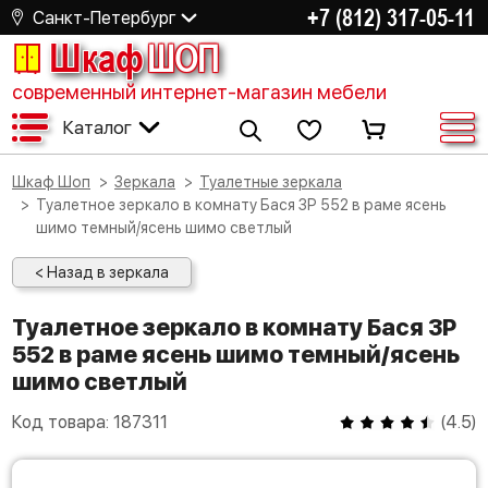
+7 (812) 317-05-11
Санкт-Петербург
Шкаф
ШОП
современный интернет-магазин мебели
Каталог
Шкаф Шоп
Зеркала
Туалетные зеркала
Туалетное зеркало в комнату Бася ЗР 552 в раме ясень
шимо темный/ясень шимо светлый
< Назад в зеркала
Туалетное зеркало в комнату Бася ЗР
552 в раме ясень шимо темный/ясень
шимо светлый
Код товара:
187311
(
4.5
)