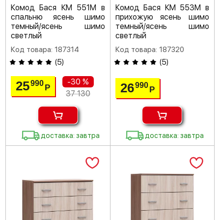
Комод Бася КМ 551М в
Комод Бася КМ 553М в
спальню ясень шимо
прихожую ясень шимо
темный/ясень шимо
темный/ясень шимо
светлый
светлый
Код товара: 187314
Код товара: 187320
(
5
)
(
5
)
-30 %
25
990
26
990
Р
Р
37 130
доставка: завтра
доставка: завтра