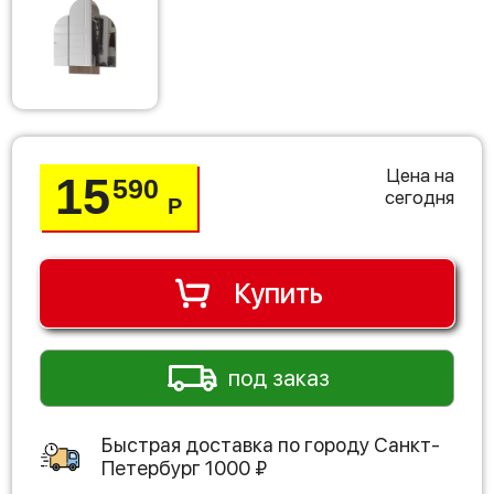
Цена на
15
590
сегодня
Р
Купить
под заказ
Быстрая доставка по городу
Санкт-
Петербург
1000
₽