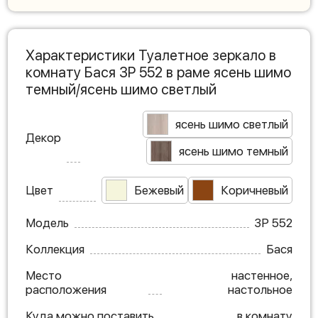
Характеристики Туалетное зеркало в
комнату Бася ЗР 552 в раме ясень шимо
темный/ясень шимо светлый
ясень шимо светлый
Декор
ясень шимо темный
Цвет
Бежевый
Коричневый
Модель
ЗР 552
Коллекция
Бася
Место
настенное,
расположения
настольное
Куда можно поставить
в комнату