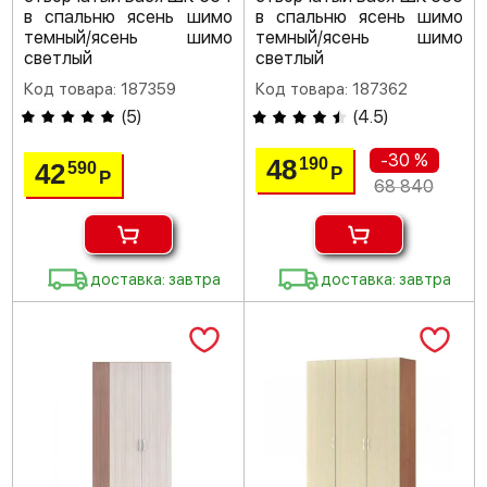
в спальню ясень шимо
в спальню ясень шимо
темный/ясень шимо
темный/ясень шимо
светлый
светлый
Код товара: 187359
Код товара: 187362
(
5
)
(
4.5
)
-30 %
48
190
42
590
Р
Р
68 840
доставка: завтра
доставка: завтра