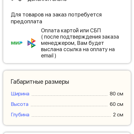
Для товаров на заказ потребуется
предоплата
Оплата картой или СБП
( после подтверждения заказа
менеджером, Вам будет
выслана ссылка на оплату на
email )
Габаритные размеры
Ширина
80 см
Высота
60 см
Глубина
2 см