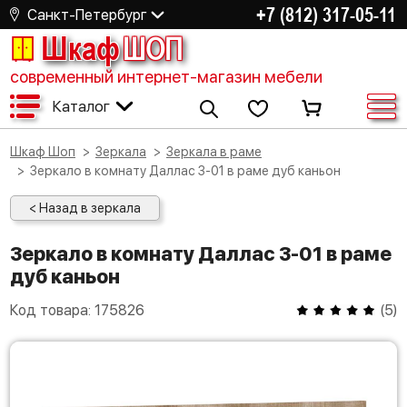
+7 (812) 317-05-11
Санкт-Петербург
Шкаф
ШОП
современный интернет-магазин мебели
Каталог
Шкаф Шоп
Зеркала
Зеркала в раме
Зеркало в комнату Даллас З-01 в раме дуб каньон
< Назад в зеркала
Зеркало в комнату Даллас З-01 в раме
дуб каньон
Код товара:
175826
(
5
)