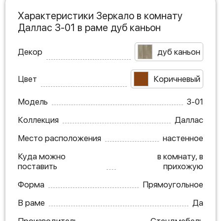
Характеристики Зеркало в комнату
Даллас З-01 в раме дуб каньон
Декор
дуб каньон
Цвет
Коричневый
Модель
З-01
Коллекция
Даллас
Место расположения
настенное
Куда можно
в комнату, в
поставить
прихожую
Форма
Прямоугольное
В раме
Да