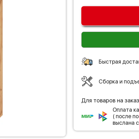
Быстрая доста
Сборка и подъ
Для товаров на зака
Оплата к
( после 
выслана с