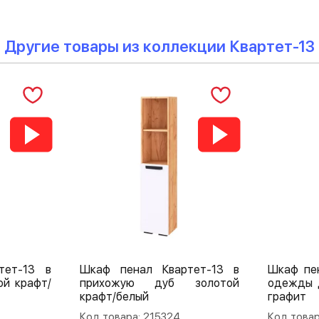
Другие товары из коллекции Квартет-13
тет-13 в
Шкаф пенал Квартет-13 в
Шкаф пе
ой крафт/
прихожую дуб золотой
одежды 
крафт/белый
графит
Код товара: 215324
Код товар