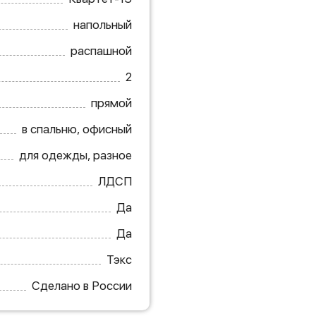
напольный
распашной
2
прямой
в спальню, офисный
для одежды, разное
ЛДСП
Да
Да
Тэкс
Сделано в России