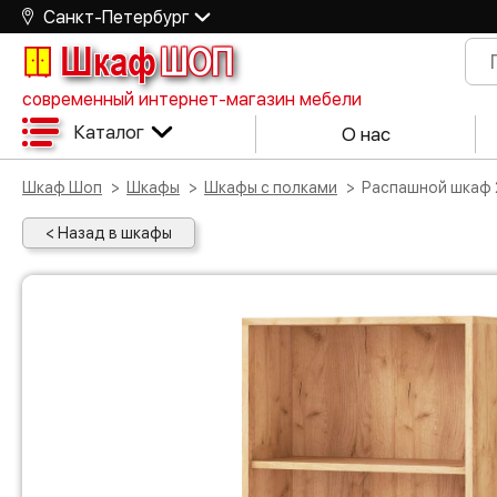
Санкт-Петербург
Шкаф
ШОП
современный интернет-магазин мебели
Каталог
О нас
Шкаф Шоп
Шкафы
Шкафы с полками
Распашной шкаф
< Назад в шкафы