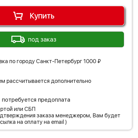
Купить
под заказ
вка по городу
Санкт-Петербург
1000
₽
ем рассчитывается дополнительно
з потребуется предоплата
артой или СБП
подтверждения заказа менеджером, Вам будет
сылка на оплату на email )