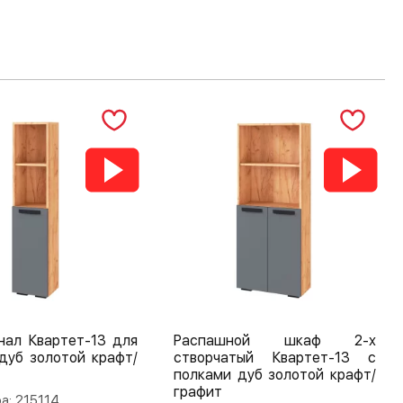
нал Квартет-13 для
Распашной шкаф 2-х
дуб золотой крафт/
створчатый Квартет-13 с
полками дуб золотой крафт/
графит
а: 215114