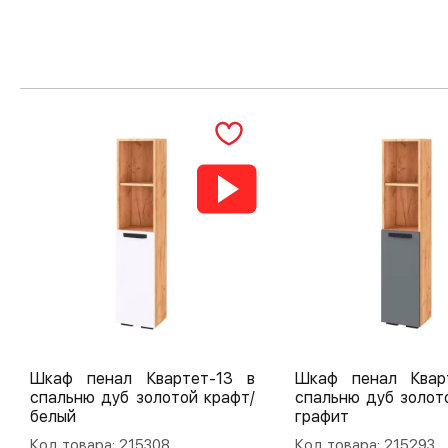
Шкаф пенал Квартет-13 в
Шкаф пенал Квар
спальню дуб золотой крафт/
спальню дуб золот
белый
графит
Код товара: 215308
Код товара: 215293