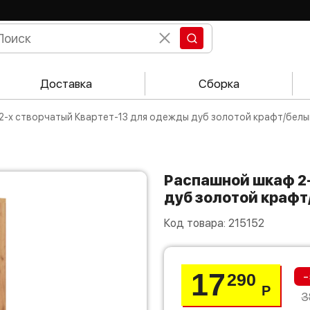
Доставка
Сборка
 2-х створчатый Квартет-13 для одежды дуб золотой крафт/белы
Распашной шкаф 2-х створчатый Квартет-13 для одежды
дуб золотой краф
Код товара:
215152
17
-
290
Р
3