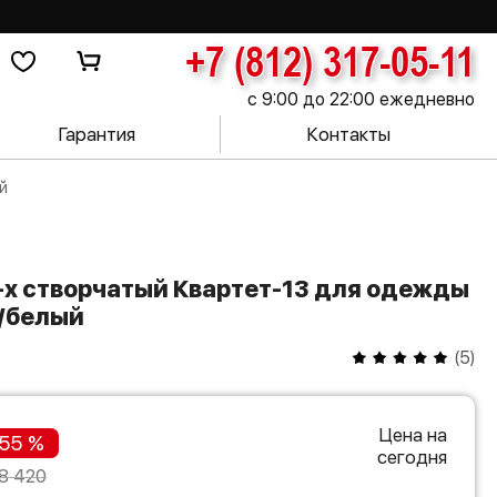
+7 (812) 317-05-11
с 9:00 до 22:00 ежедневно
Гарантия
Контакты
й
т/белый
(
5
)
Цена на
55 %
сегодня
8 420