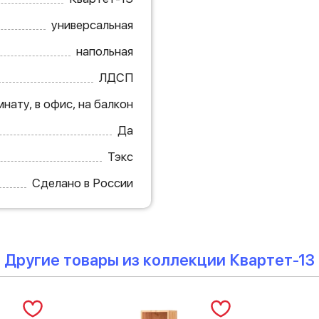
универсальная
напольная
ЛДСП
мнату, в офис, на балкон
Да
Тэкс
Сделано в России
Другие товары из коллекции Квартет-13