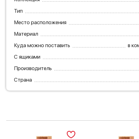
Тип
Место расположения
Материал
Куда можно поставить
в ко
С ящиками
Производитель
Страна