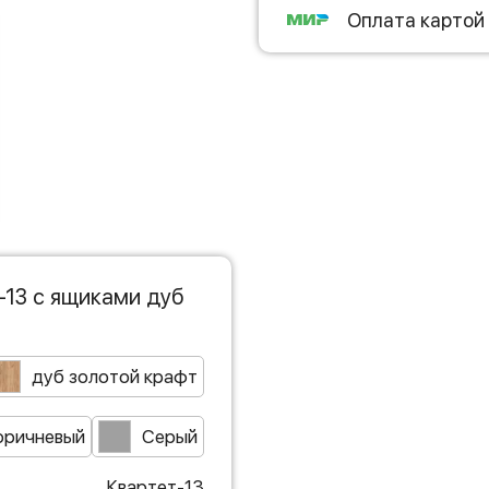
Оплата картой
-13 с ящиками дуб
дуб золотой крафт
оричневый
Серый
Квартет-13