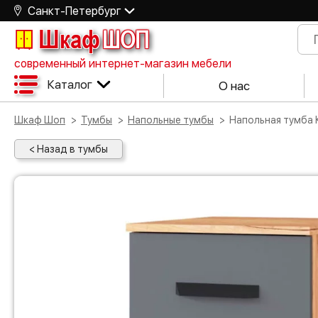
Санкт-Петербург
Шкаф
ШОП
современный интернет-магазин мебели
Каталог
О нас
Шкаф Шоп
Тумбы
Напольные тумбы
Напольная тумба
< Назад в тумбы