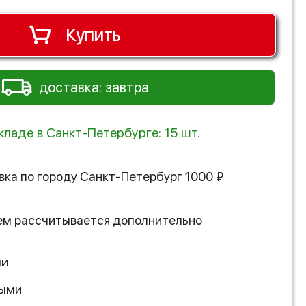
Купить
доставка: завтра
кладе в Санкт-Петербурге: 15 шт.
вка по городу
Санкт-Петербург
1000
₽
ем рассчитывается дополнительно
ии
ными