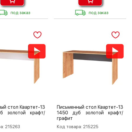
под заказ
под заказ
ый стол Квартет-13
Письменный стол Квартет-13
б золотой крафт/
1450 дуб золотой крафт/
графит
а: 215263
Код товара: 215225