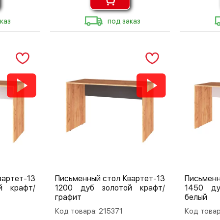
каз
под заказ
вартет-13
Письменный стол Квартет-13
Письменн
й крафт/
1200 дуб золотой крафт/
1450 ду
графит
белый
Код товара: 215371
Код товар