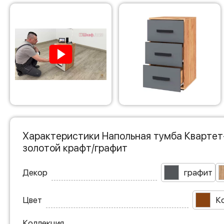
Характеристики Напольная тумба Квартет
золотой крафт/графит
Декор
графит
Цвет
К
Коллекция