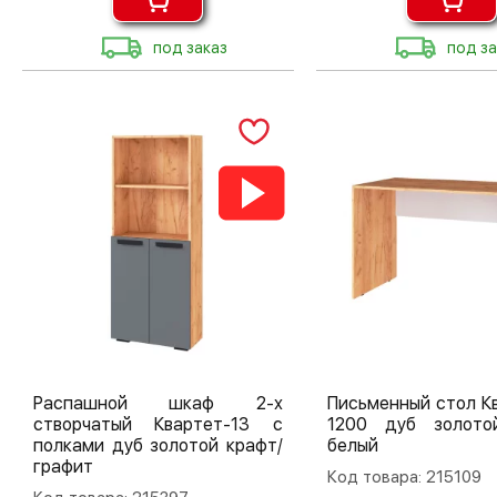
под заказ
под за
Распашной шкаф 2-х
Письменный стол К
створчатый Квартет-13 с
1200 дуб золото
полками дуб золотой крафт/
белый
графит
Код товара: 215109