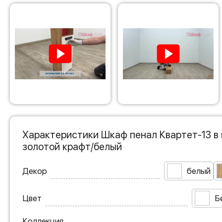
Характеристики Шкаф пенал Квартет-13 в
золотой крафт/белый
Декор
белый
Цвет
Б
Коллекция