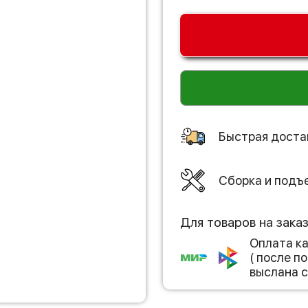
Быстрая доста
Сборка и подъ
Для товаров на зака
Оплата к
( после 
выслана с