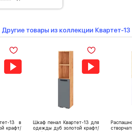
Другие товары из коллекции Квартет-13
тет-13 в
Шкаф пенал Квартет-13 для
Распа
ой крафт/
одежды дуб золотой крафт/
створча