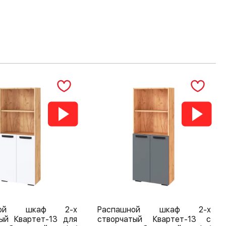
шной шкаф 2-х
Распашной шкаф 2-х
тый Квартет-13 для
створчатый Квартет-13 с