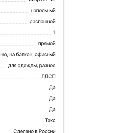
напольный
распашной
1
прямой
ьню, на балкон, офисный
для одежды, разное
ЛДСП
Да
Да
Да
Тэкс
Сделано в России