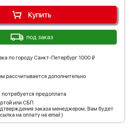
Купить
под заказ
вка по городу
Санкт-Петербург
1000
₽
ем рассчитывается дополнительно
з потребуется предоплата
артой или СБП
подтверждения заказа менеджером, Вам будет
сылка на оплату на email )