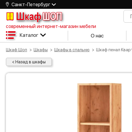
Санкт-Петербург
Шкаф
ШОП
современный интернет-магазин мебели
Каталог
О нас
Шкаф Шоп
Шкафы
Шкафы в спальню
Шкаф пенал Ква
< Назад в шкафы