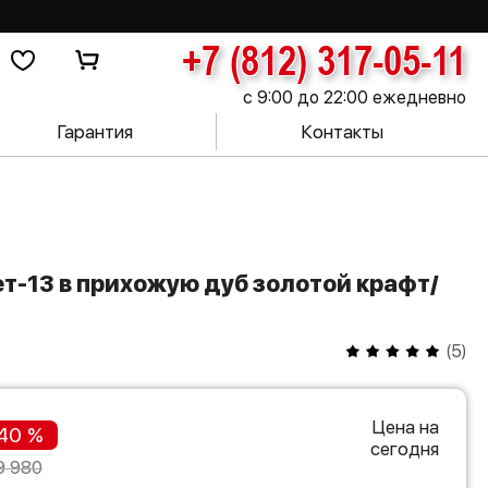
+7 (812) 317-05-11
с 9:00 до 22:00 ежедневно
Гарантия
Контакты
(
5
)
Цена на
40 %
сегодня
9 980