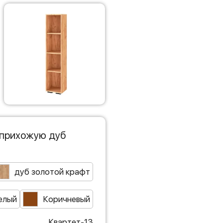
 прихожую дуб
дуб золотой крафт
елый
Коричневый
Квартет-13